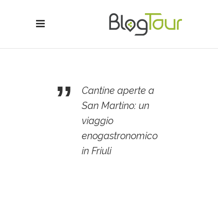
Cantine aperte a
San Martino: un
viaggio
enogastronomico
in Friuli