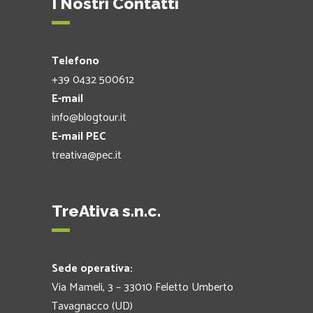
I Nostri Contatti
Telefono
+39 0432 500612
E-mail
info@blogtour.it
E-mail PEC
treativa@pec.it
TreAtiva s.n.c.
Sede operativa:
Via Mameli, 3 – 33010 Feletto Umberto
Tavagnacco (UD)