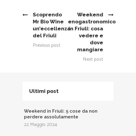
Scoprendo
Weekend
Mr Bio Wine
enogastronomico
un’eccellenza
in Friuli: cosa
del Friuli
vedere e
dove
Previous post
mangiare
Next post
Ultimi post
Weekend in Friuli: 5 cose da non
perdere assolutamente
22 Maggio 2024