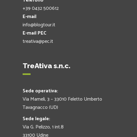
Telefono
+39 0432 500612
E-mail
info@blogtour.it
E-mail PEC
treativa@pec.it
TreAtiva s.n.c.
Sede operativa:
Via Mameli, 3 – 33010 Feletto Umberto
Tavagnacco (UD)
Sede legale:
Via G. Pelizzo, 1 int.8
33100 Udine