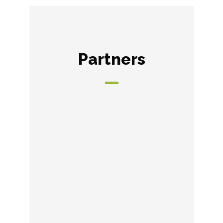
Partners