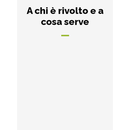
A chi è rivolto e a
cosa serve