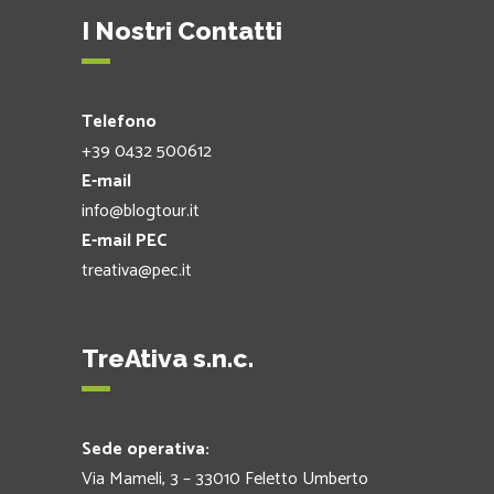
I Nostri Contatti
Telefono
+39 0432 500612
E-mail
info@blogtour.it
E-mail PEC
treativa@pec.it
TreAtiva s.n.c.
Sede operativa:
Via Mameli, 3 – 33010 Feletto Umberto