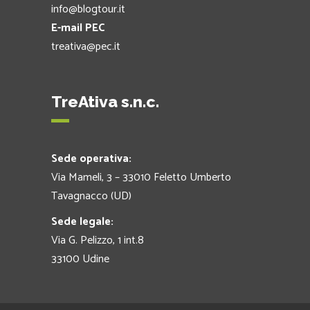
info@blogtour.it
E-mail PEC
treativa@pec.it
TreAtiva s.n.c.
Sede operativa:
Via Mameli, 3 – 33010 Feletto Umberto
Tavagnacco (UD)
Sede legale:
Via G. Pelizzo, 1 int.8
33100 Udine