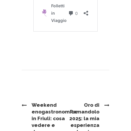
Weekend
Oro di
enogastronomico
Ramandolo
in Friuli: cosa
2025: la mia
vedere e
esperienza