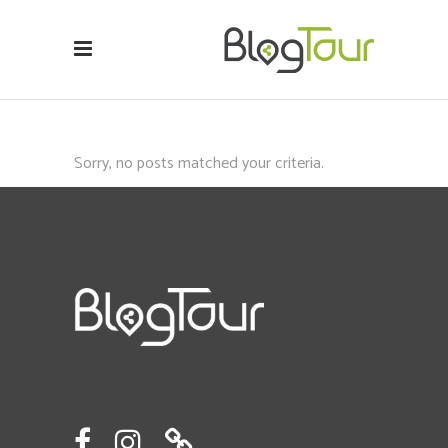
Sorry, no posts matched your criteria.