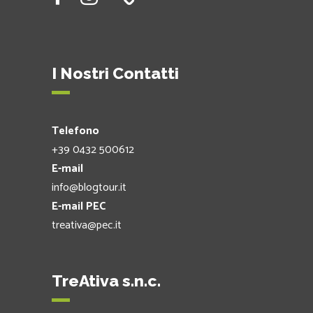
I Nostri Contatti
Telefono
+39 0432 500612
E-mail
info@blogtour.it
E-mail PEC
treativa@pec.it
TreAtiva s.n.c.